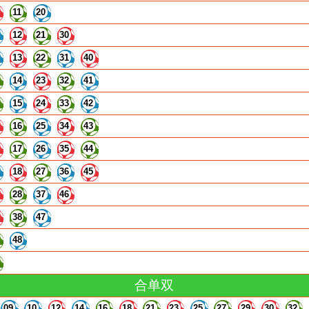
11
20
12
21
30
13
22
31
40
14
23
32
41
15
24
33
42
16
25
34
43
17
26
35
44
18
27
36
45
28
37
46
38
47
48
合单双
09
10
12
14
16
18
21
23
25
27
29
30
32