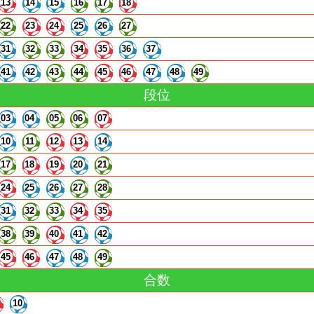
13
14
15
16
17
18
22
23
24
25
26
27
31
32
33
34
35
36
37
41
42
43
44
45
46
47
48
49
段位
03
04
05
06
07
10
11
12
13
14
17
18
19
20
21
24
25
26
27
28
31
32
33
34
35
38
39
40
41
42
45
46
47
48
49
合数
10