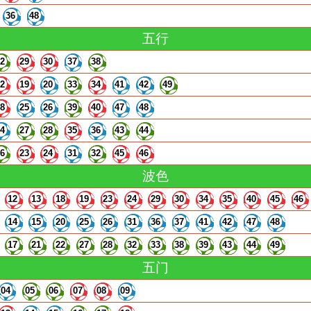
36
48
五行
22
29
30
37
38
12
19
20
33
34
41
42
49
18
25
26
39
40
47
48
14
27
28
35
36
43
44
16
23
24
31
32
45
46
波色
12
13
18
19
23
24
29
30
34
35
40
45
46
14
15
20
25
26
31
36
37
41
42
47
48
17
21
22
27
28
32
33
38
39
43
44
49
五门
04
05
06
07
08
09