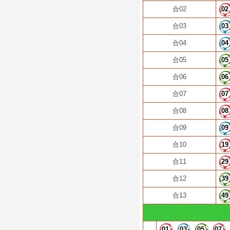
合02
02
合03
03
合04
04
合05
05
合06
06
合07
07
合08
08
合09
09
合10
19
合11
29
合12
39
合13
49
01
03
05
07