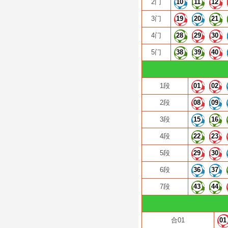
2门
10
11
12
3门
19
20
21
4门
28
29
30
5门
38
39
40
1段
01
02
2段
08
09
3段
15
16
4段
22
23
5段
29
30
6段
36
37
7段
43
44
合01
01