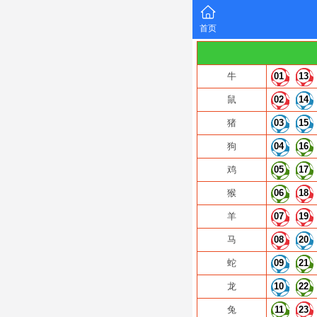
首页
牛
01
13
鼠
02
14
猪
03
15
狗
04
16
鸡
05
17
猴
06
18
羊
07
19
马
08
20
蛇
09
21
龙
10
22
兔
11
23