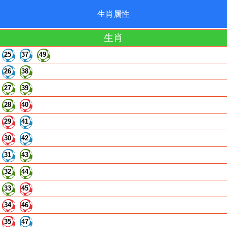
生肖属性
生肖
25
37
49
26
38
27
39
28
40
29
41
30
42
31
43
32
44
33
45
34
46
35
47