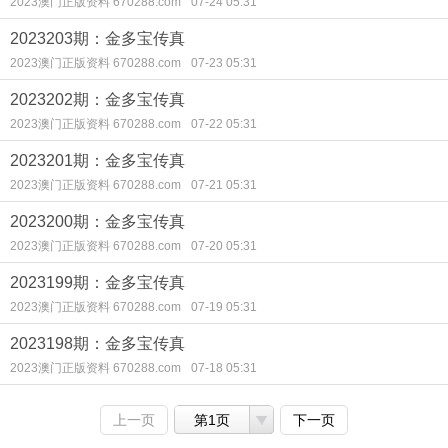
2023澳门正版资料 670288.com
07-24 05:31
2023203期：金多宝传真
2023澳门正版资料 670288.com
07-23 05:31
2023202期：金多宝传真
2023澳门正版资料 670288.com
07-22 05:31
2023201期：金多宝传真
2023澳门正版资料 670288.com
07-21 05:31
2023200期：金多宝传真
2023澳门正版资料 670288.com
07-20 05:31
2023199期：金多宝传真
2023澳门正版资料 670288.com
07-19 05:31
2023198期：金多宝传真
2023澳门正版资料 670288.com
07-18 05:31
上一页
第1页
下一页